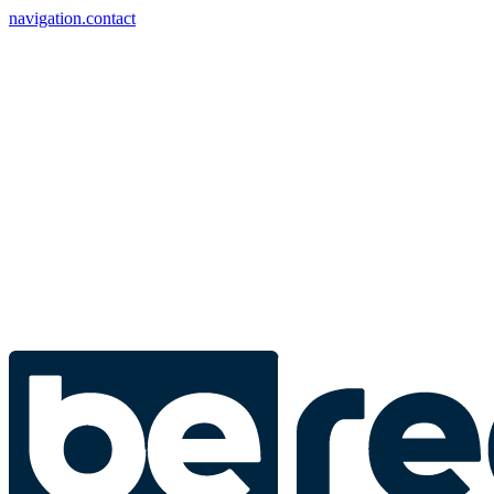
navigation.contact