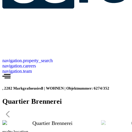
navigation.property_search
navigation.careers
navigation.team
, 2282 Markgrafneusiedl | WOHNEN | Objektnummer: 6274/352
Quartier Brennerei
realty.location