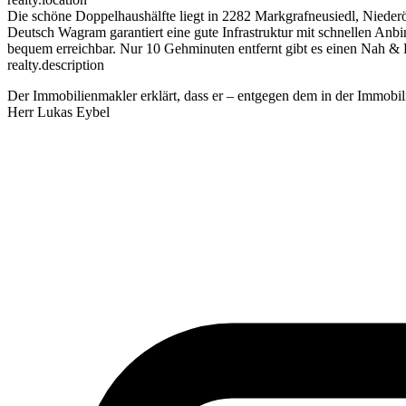
Die schöne Doppelhaushälfte liegt in 2282 Markgrafneusiedl, Nieder
Deutsch Wagram garantiert eine gute Infrastruktur mit schnellen Anbi
bequem erreichbar. Nur 10 Gehminuten entfernt gibt es einen Nah & F
realty.description
Der Immobilienmakler erklärt, dass er – entgegen dem in der Immobili
Herr Lukas Eybel