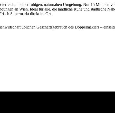
österreich, in einer ruhigen, naturnahen Umgebung. Nur 15 Minuten von
ndungen an Wien. Ideal für alle, die ländliche Ruhe und städtische Näh
risch Supermarkt direkt im Ort.
enwirtschaft üblichen Geschäftsgebrauch des Doppelmaklers – einseitig 