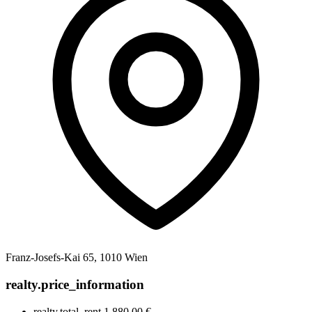
Franz-Josefs-Kai 65, 1010 Wien
realty.price_information
realty.total_rent
1.880,00 €