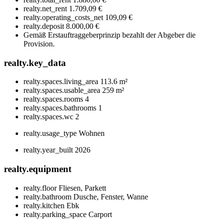
realty.net_rent
1.709,09 €
realty.operating_costs_net
109,09 €
realty.deposit
8.000,00 €
Gemäß Erstauftraggeberprinzip bezahlt der Abgeber die
Provision.
realty.key_data
realty.spaces.living_area
113.6 m²
realty.spaces.usable_area
259 m²
realty.spaces.rooms
4
realty.spaces.bathrooms
1
realty.spaces.wc
2
realty.usage_type
Wohnen
realty.year_built
2026
realty.equipment
realty.floor
Fliesen, Parkett
realty.bathroom
Dusche, Fenster, Wanne
realty.kitchen
Ebk
realty.parking_space
Carport