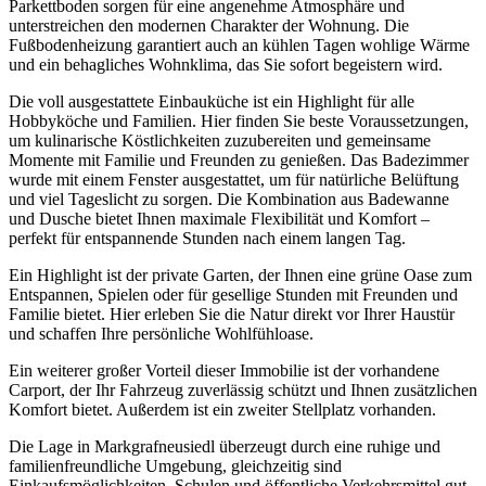
Parkettboden sorgen für eine angenehme Atmosphäre und
unterstreichen den modernen Charakter der Wohnung. Die
Fußbodenheizung garantiert auch an kühlen Tagen wohlige Wärme
und ein behagliches Wohnklima, das Sie sofort begeistern wird.
Die voll ausgestattete Einbauküche ist ein Highlight für alle
Hobbyköche und Familien. Hier finden Sie beste Voraussetzungen,
um kulinarische Köstlichkeiten zuzubereiten und gemeinsame
Momente mit Familie und Freunden zu genießen. Das Badezimmer
wurde mit einem Fenster ausgestattet, um für natürliche Belüftung
und viel Tageslicht zu sorgen. Die Kombination aus Badewanne
und Dusche bietet Ihnen maximale Flexibilität und Komfort –
perfekt für entspannende Stunden nach einem langen Tag.
Ein Highlight ist der private Garten, der Ihnen eine grüne Oase zum
Entspannen, Spielen oder für gesellige Stunden mit Freunden und
Familie bietet. Hier erleben Sie die Natur direkt vor Ihrer Haustür
und schaffen Ihre persönliche Wohlfühloase.
Ein weiterer großer Vorteil dieser Immobilie ist der vorhandene
Carport, der Ihr Fahrzeug zuverlässig schützt und Ihnen zusätzlichen
Komfort bietet. Außerdem ist ein zweiter Stellplatz vorhanden.
Die Lage in Markgrafneusiedl überzeugt durch eine ruhige und
familienfreundliche Umgebung, gleichzeitig sind
Einkaufsmöglichkeiten, Schulen und öffentliche Verkehrsmittel gut