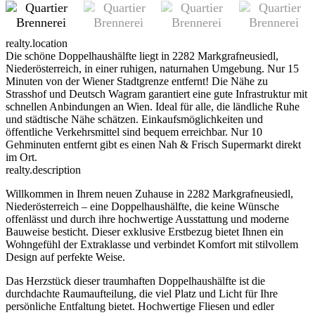
realty.location
Die schöne Doppelhaushälfte liegt in 2282 Markgrafneusiedl,
Niederösterreich, in einer ruhigen, naturnahen Umgebung. Nur 15
Minuten von der Wiener Stadtgrenze entfernt! Die Nähe zu
Strasshof und Deutsch Wagram garantiert eine gute Infrastruktur mit
schnellen Anbindungen an Wien. Ideal für alle, die ländliche Ruhe
und städtische Nähe schätzen. Einkaufsmöglichkeiten und
öffentliche Verkehrsmittel sind bequem erreichbar. Nur 10
Gehminuten entfernt gibt es einen Nah & Frisch Supermarkt direkt
im Ort.
realty.description
Willkommen in Ihrem neuen Zuhause in 2282 Markgrafneusiedl,
Niederösterreich – eine Doppelhaushälfte, die keine Wünsche
offenlässt und durch ihre hochwertige Ausstattung und moderne
Bauweise besticht. Dieser exklusive Erstbezug bietet Ihnen ein
Wohngefühl der Extraklasse und verbindet Komfort mit stilvollem
Design auf perfekte Weise.
Das Herzstück dieser traumhaften Doppelhaushälfte ist die
durchdachte Raumaufteilung, die viel Platz und Licht für Ihre
persönliche Entfaltung bietet. Hochwertige Fliesen und edler