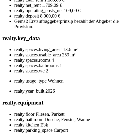
realty.net_rent
1.709,09 €
realty.operating_costs_net
109,09 €
realty.deposit
8.000,00 €
Gemäß Erstauftraggeberprinzip bezahlt der Abgeber die
Provision.
realty.key_data
realty.spaces.living_area
113.6 m²
realty.spaces.usable_area
259 m²
realty.spaces.rooms
4
realty.spaces.bathrooms
1
realty.spaces.wc
2
realty.usage_type
Wohnen
realty.year_built
2026
realty.equipment
realty.floor
Fliesen, Parkett
realty.bathroom
Dusche, Fenster, Wanne
realty.kitchen
Ebk
realty.parking_space
Carport