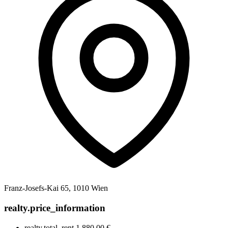
Franz-Josefs-Kai 65, 1010 Wien
realty.price_information
realty.total_rent
1.880,00 €