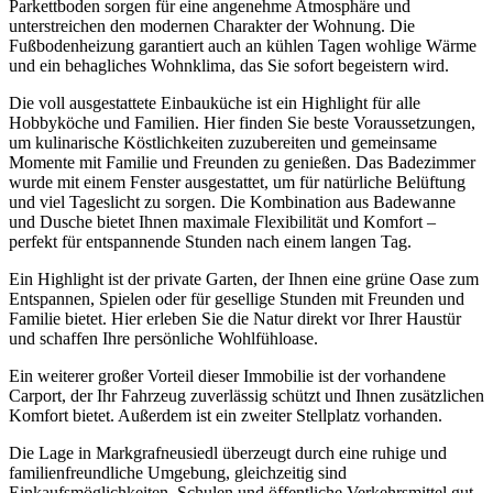
Parkettboden sorgen für eine angenehme Atmosphäre und
unterstreichen den modernen Charakter der Wohnung. Die
Fußbodenheizung garantiert auch an kühlen Tagen wohlige Wärme
und ein behagliches Wohnklima, das Sie sofort begeistern wird.
Die voll ausgestattete Einbauküche ist ein Highlight für alle
Hobbyköche und Familien. Hier finden Sie beste Voraussetzungen,
um kulinarische Köstlichkeiten zuzubereiten und gemeinsame
Momente mit Familie und Freunden zu genießen. Das Badezimmer
wurde mit einem Fenster ausgestattet, um für natürliche Belüftung
und viel Tageslicht zu sorgen. Die Kombination aus Badewanne
und Dusche bietet Ihnen maximale Flexibilität und Komfort –
perfekt für entspannende Stunden nach einem langen Tag.
Ein Highlight ist der private Garten, der Ihnen eine grüne Oase zum
Entspannen, Spielen oder für gesellige Stunden mit Freunden und
Familie bietet. Hier erleben Sie die Natur direkt vor Ihrer Haustür
und schaffen Ihre persönliche Wohlfühloase.
Ein weiterer großer Vorteil dieser Immobilie ist der vorhandene
Carport, der Ihr Fahrzeug zuverlässig schützt und Ihnen zusätzlichen
Komfort bietet. Außerdem ist ein zweiter Stellplatz vorhanden.
Die Lage in Markgrafneusiedl überzeugt durch eine ruhige und
familienfreundliche Umgebung, gleichzeitig sind
Einkaufsmöglichkeiten, Schulen und öffentliche Verkehrsmittel gut