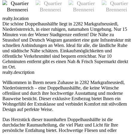
realty.location
Die schöne Doppelhaushälfte liegt in 2282 Markgrafneusiedl,
Niederösterreich, in einer ruhigen, naturnahen Umgebung. Nur 15
Minuten von der Wiener Stadtgrenze entfernt! Die Nähe zu
Strasshof und Deutsch Wagram garantiert eine gute Infrastruktur mit
schnellen Anbindungen an Wien. Ideal für alle, die ländliche Ruhe
und städtische Nähe schätzen. Einkaufsmöglichkeiten und
öffentliche Verkehrsmittel sind bequem erreichbar. Nur 10
Gehminuten entfernt gibt es einen Nah & Frisch Supermarkt direkt
im Ort.
realty.description
Willkommen in Ihrem neuen Zuhause in 2282 Markgrafneusiedl,
Niederösterreich – eine Doppelhaushälfte, die keine Wünsche
offenlässt und durch ihre hochwertige Ausstattung und moderne
Bauweise besticht. Dieser exklusive Erstbezug bietet Ihnen ein
Wohngefühl der Extraklasse und verbindet Komfort mit stilvollem
Design auf perfekte Weise.
Das Herzstück dieser traumhaften Doppelhaushälfte ist die
durchdachte Raumaufteilung, die viel Platz und Licht für Ihre
persönliche Entfaltung bietet. Hochwertige Fliesen und edler