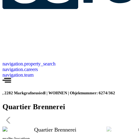
navigation.property_search
navigation.careers
navigation.team
, 2282 Markgrafneusiedl | WOHNEN | Objektnummer: 6274/362
Quartier Brennerei
realty.location