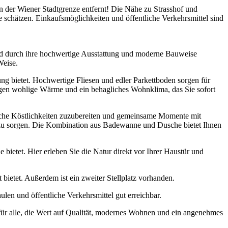
 der Wiener Stadtgrenze entfernt! Die Nähe zu Strasshof und
e schätzen. Einkaufsmöglichkeiten und öffentliche Verkehrsmittel sind
nd durch ihre hochwertige Ausstattung und moderne Bauweise
Weise.
ung bietet. Hochwertige Fliesen und edler Parkettboden sorgen für
en wohlige Wärme und ein behagliches Wohnklima, das Sie sofort
rische Köstlichkeiten zuzubereiten und gemeinsame Momente mit
t zu sorgen. Die Kombination aus Badewanne und Dusche bietet Ihnen
 bietet. Hier erleben Sie die Natur direkt vor Ihrer Haustür und
 bietet. Außerdem ist ein zweiter Stellplatz vorhanden.
en und öffentliche Verkehrsmittel gut erreichbar.
l für alle, die Wert auf Qualität, modernes Wohnen und ein angenehmes