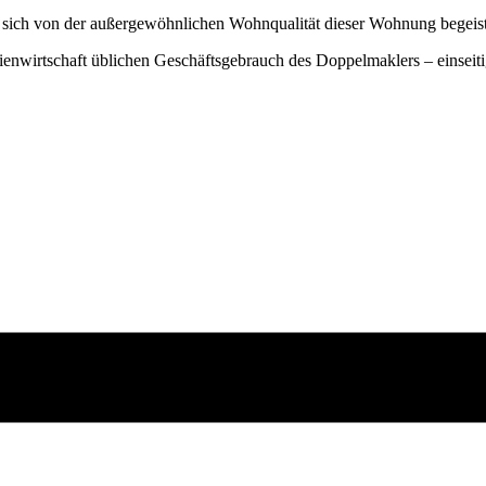
e sich von der außergewöhnlichen Wohnqualität dieser Wohnung begeis
enwirtschaft üblichen Geschäftsgebrauch des Doppelmaklers – einseitig 