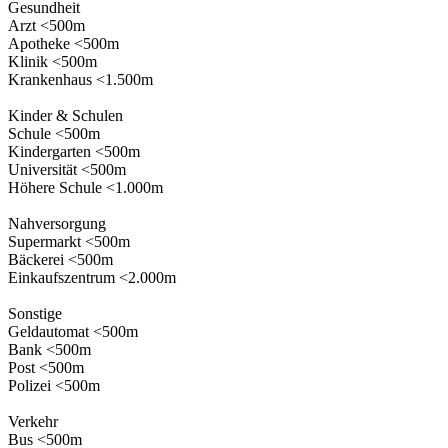
Gesundheit
Arzt <500m
Apotheke <500m
Klinik <500m
Krankenhaus <1.500m
Kinder & Schulen
Schule <500m
Kindergarten <500m
Universität <500m
Höhere Schule <1.000m
Nahversorgung
Supermarkt <500m
Bäckerei <500m
Einkaufszentrum <2.000m
Sonstige
Geldautomat <500m
Bank <500m
Post <500m
Polizei <500m
Verkehr
Bus <500m