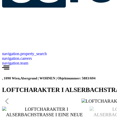
navigation.property_search
navigation.careers
navigation.team
, 1090 Wien,Alsergrund | WOHNEN | Objektnummer: 5883/694
LOFTCHARAKTER I ALSERBACHSTRA